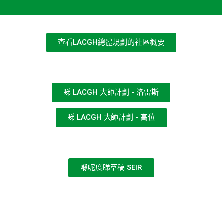
查看LACGH總體規劃的社區概要
睇 LACGH 大師計劃 - 洛雷斯
睇 LACGH 大師計劃 - 高位
喺呢度睇草稿 SEIR