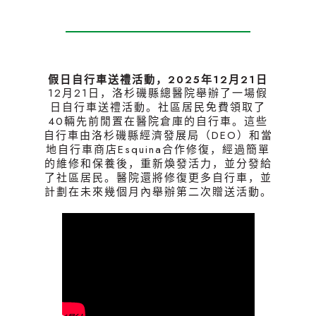
假日自行車送禮活動，2025年12月21日
12月21日，洛杉磯縣總醫院舉辦了一場假
日自行車送禮活動。社區居民免費領取了
40輛先前閒置在醫院倉庫的自行車。這些
自行車由洛杉磯縣經濟發展局（DEO）和當
地自行車商店Esquina合作修復，經過簡單
的維修和保養後，重新煥發活力，並分發給
了社區居民。醫院還將修復更多自行車，並
計劃在未來幾個月內舉辦第二次贈送活動。