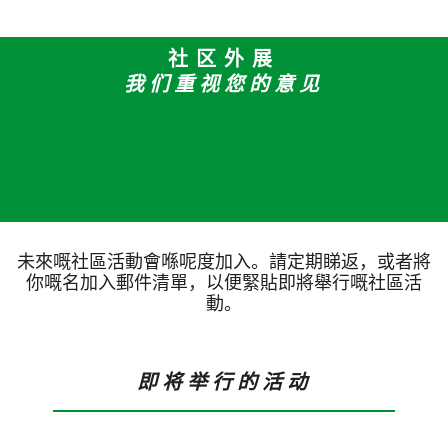
社区外展
我们重视您的意见
未來嘅社區活動會喺呢度加入。請定期睇返，或者將
你嘅名加入郵件清單，以便緊貼即將舉行嘅社區活
動。
即将举行的活动