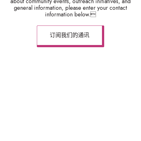
about community events, outreach initiatives, and
general information, please enter your contact
information below.
订阅我们的通讯