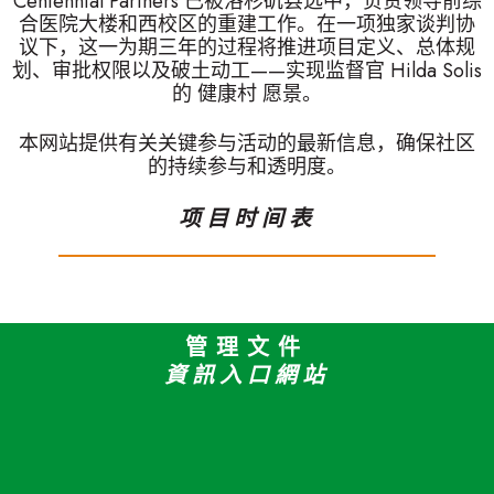
Centennial Partners 已被洛杉矶县选中，负责领导前综
合医院大楼和西校区的重建工作。在一项独家谈判协
议下，这一为期三年的过程将推进项目定义、总体规
划、审批权限以及破土动工——实现监督官 Hilda Solis
的 健康村 愿景。
本网站提供有关关键参与活动的最新信息，确保社区
的持续参与和透明度。
项目时间表
管理文件
資訊入口網站