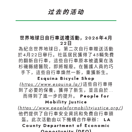
过去的活动
世界地球日自行車送禮活動，2026年4月
22日
為紀念世界地球日，第二次自行車贈送活動
於4月22日舉行。社區居民獲得了45輛免費
的翻新自行車，這些自行車原本被遺棄在洛
杉磯縣總醫院，即將報廢。在醫護人員的巧
手下，這些自行車煥然一新，重獲新生。
Esquina Bicycle Shop
(
https://www.esquina.la/
)
這些自行車得
到了必要的保養，獲得了新生，並且由於…
而得到了進一步的提升。
People for
Mobility Justice
(https://www.peopleformobilityjustice.org/
)
他們提供了自行車安全資訊和免費自行車頭
盔。此次活動由以下機構合作舉辦：
LA
County Department of Economic
Opportunity (DEO)