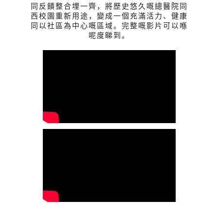
同反饋整合埋一齊，將歷史悠久嘅總醫院同
西校園重新用途，變成一個充滿活力、健康
同以社區為中心嘅區域。完整嘅影片可以喺
呢度睇到。