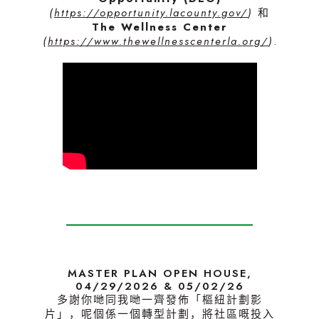
(
https://opportunity.lacounty.gov/
)
和
The Wellness Center
(
https://www.thewellnesscenterla.org/
)
.
MASTER PLAN OPEN HOUSE,
04/29/2026 & 05/02/26
多謝你哋同我哋一齊發佈「樞紐計劃影
片」，呢個係一個轉型計劃，將社區嘅投入