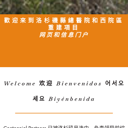
歡迎來到洛杉磯縣總醫院和西院區
重建項目
网页和信息门户
Welcome
欢迎
Bienvenidos
어서오
세요
Biyénbenida