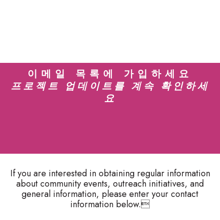
이메일 목록에 가입하세요
프로젝트 업데이트를 계속 확인하세
요
If you are interested in obtaining regular information
about community events, outreach initiatives, and
general information, please enter your contact
information below.